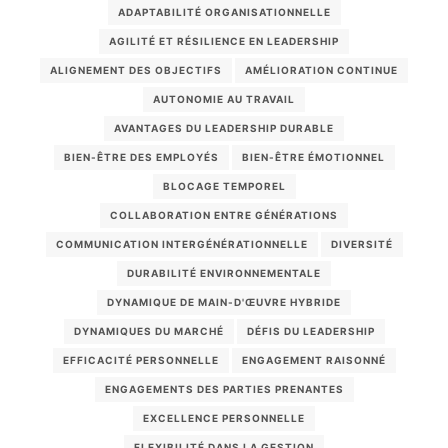
ADAPTABILITÉ ORGANISATIONNELLE
AGILITÉ ET RÉSILIENCE EN LEADERSHIP
ALIGNEMENT DES OBJECTIFS
AMÉLIORATION CONTINUE
AUTONOMIE AU TRAVAIL
AVANTAGES DU LEADERSHIP DURABLE
BIEN-ÊTRE DES EMPLOYÉS
BIEN-ÊTRE ÉMOTIONNEL
BLOCAGE TEMPOREL
COLLABORATION ENTRE GÉNÉRATIONS
COMMUNICATION INTERGÉNÉRATIONNELLE
DIVERSITÉ
DURABILITÉ ENVIRONNEMENTALE
DYNAMIQUE DE MAIN-D'ŒUVRE HYBRIDE
DYNAMIQUES DU MARCHÉ
DÉFIS DU LEADERSHIP
EFFICACITÉ PERSONNELLE
ENGAGEMENT RAISONNÉ
ENGAGEMENTS DES PARTIES PRENANTES
EXCELLENCE PERSONNELLE
FLEXIBILITÉ DANS LA GESTION