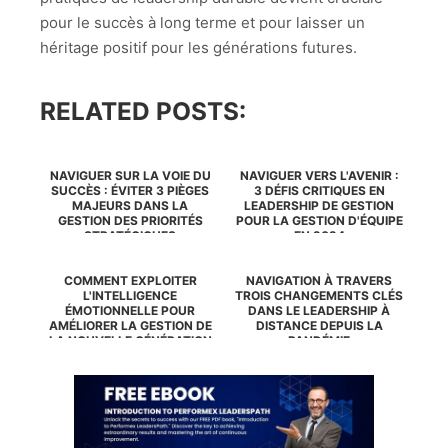
pour le succès à long terme et pour laisser un
héritage positif pour les générations futures.
RELATED POSTS:
NAVIGUER SUR LA VOIE DU
NAVIGUER VERS L'AVENIR :
SUCCÈS : ÉVITER 3 PIÈGES
3 DÉFIS CRITIQUES EN
MAJEURS DANS LA
LEADERSHIP DE GESTION
GESTION DES PRIORITÉS
POUR LA GESTION D'ÉQUIPE
STRATÉGIQUES
EN 2024
COMMENT EXPLOITER
NAVIGATION À TRAVERS
L'INTELLIGENCE
TROIS CHANGEMENTS CLÉS
ÉMOTIONNELLE POUR
DANS LE LEADERSHIP À
AMÉLIORER LA GESTION DE
DISTANCE DEPUIS LA
LA NOUVELLE GÉNÉRATION
PANDÉMIE
DE...