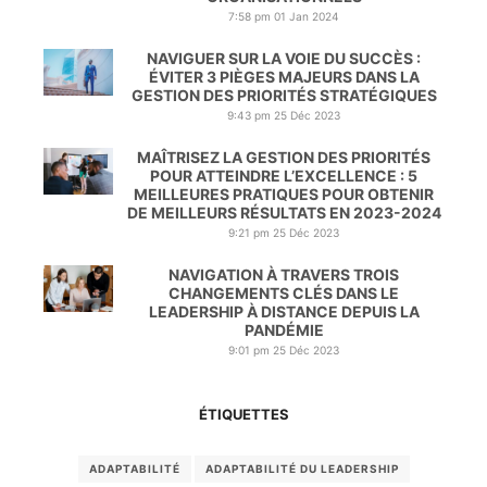
7:58 pm
01 Jan 2024
NAVIGUER SUR LA VOIE DU SUCCÈS :
ÉVITER 3 PIÈGES MAJEURS DANS LA
GESTION DES PRIORITÉS STRATÉGIQUES
9:43 pm
25 Déc 2023
MAÎTRISEZ LA GESTION DES PRIORITÉS
POUR ATTEINDRE L’EXCELLENCE : 5
MEILLEURES PRATIQUES POUR OBTENIR
DE MEILLEURS RÉSULTATS EN 2023-2024
9:21 pm
25 Déc 2023
NAVIGATION À TRAVERS TROIS
CHANGEMENTS CLÉS DANS LE
LEADERSHIP À DISTANCE DEPUIS LA
PANDÉMIE
9:01 pm
25 Déc 2023
ÉTIQUETTES
ADAPTABILITÉ
ADAPTABILITÉ DU LEADERSHIP